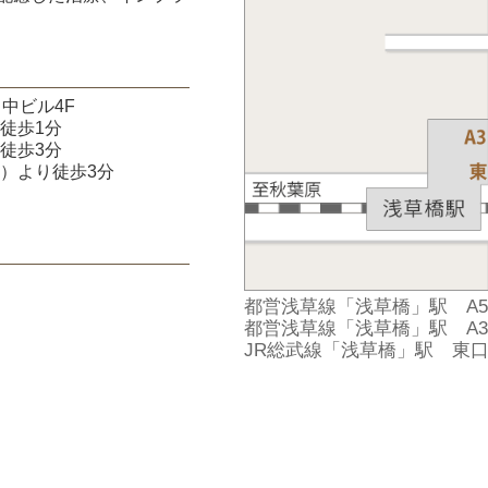
田中ビル4F
徒歩1分
徒歩3分
）より徒歩3分
都営浅草線「浅草橋」駅 A5
都営浅草線「浅草橋」駅 A3
JR総武線「浅草橋」駅 東