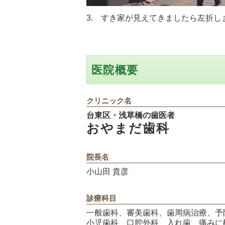
3. すき家が見えてきましたら左折し
医院概要
クリニック名
台東区・浅草橋の歯医者
おやまだ歯科
院長名
小山田 貴彦
診療科目
一般歯科、審美歯科、歯周病治療、予
小児歯科、口腔外科、入れ歯、痛みに