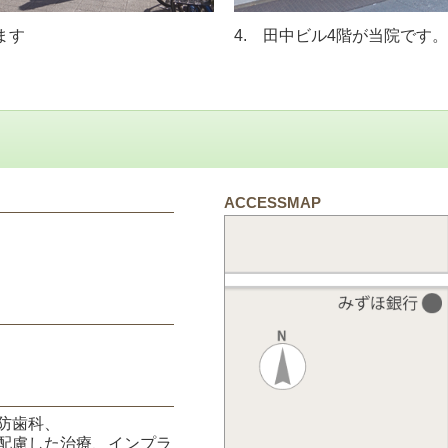
ます
4. 田中ビル4階が当院です。
ACCESSMAP
防歯科、
配慮した治療、インプラ