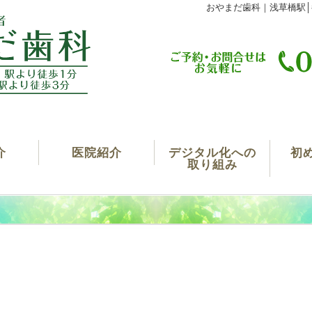
おやまだ歯科｜浅草橋駅│
介
医院紹介
デジタル化への
初
取り組み