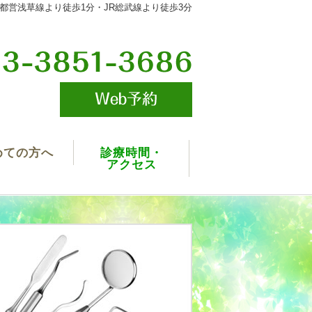
都営浅草線より徒歩1分・JR総武線より徒歩3分
めての方へ
診療時間・
アクセス