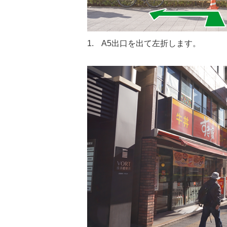
1. A5出口を出て左折します。