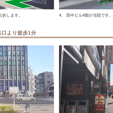
右折します。
4. 田中ビル4階が当院です。
出口より徒歩1分