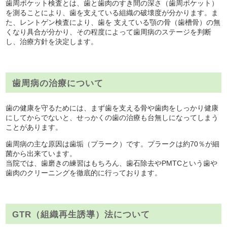
歯周ポケット検査とは、歯と歯肉のすき間の深さ（歯周ポケット）
を測ることにより、歯を支えている組織の破壊度が分かります。ま
た、レントゲン検査により、歯を 支えている顎の骨（歯槽骨）の無
くなり具合が分かり、その程度によって歯周病のステージを判断
し、治療方針を決定します。
歯周病の治療について
歯の健康を守るためには、まず歯を支える骨や歯肉をしっかり健康
にしてからでないと、せっかくの歯の治療も台無しになってしまう
ことがあります。
歯周病の主な原因は歯垢（プラーク）です。プラークは約70％が細
菌から出来ています。
当院では、歯磨きの練習はもちろん、歯石除去やPMTCという歯や
歯肉のクリーニングを徹底的に行っております。
GTR（組織再生誘導）法について