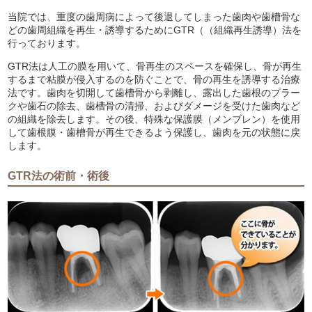
当院では、重度の歯周病によって後退してしまった歯肉や歯槽骨な
どの歯周組織を再生・誘導するためにGTR（（組織再生誘導）法を
行っております。
GTR法は人工の膜を用いて、骨再生のスペースを確保し、骨が再生
するまで粘膜が侵入するのを防ぐことで、骨の再生を誘導する治療
法です。歯肉を切開して歯槽骨から剥離し、露出した歯根のプラー
クや歯石の除去、歯槽骨の清掃、およびダメージを受けた歯肉など
の組織を除去します。その後、特殊な保護膜（メンブレン）を使用
して歯根膜・歯槽骨が再生できるよう保護し、歯肉を元の状態に戻
します。
GTR法の術前・術後