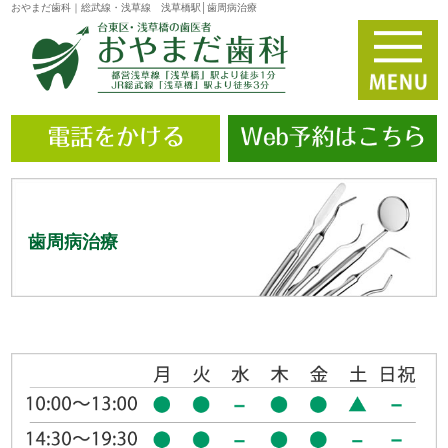
おやまだ歯科｜総武線・浅草線 浅草橋駅│歯周病治療
歯周病治療